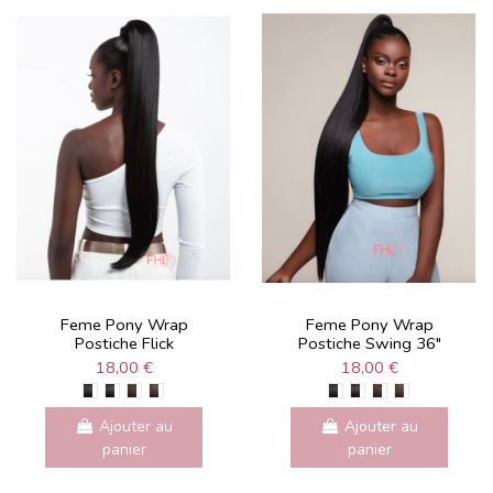
Feme Pony Wrap
Feme Pony Wrap
Postiche Flick
Postiche Swing 36"
18,00 €
18,00 €
Ajouter au
Ajouter au
panier
panier