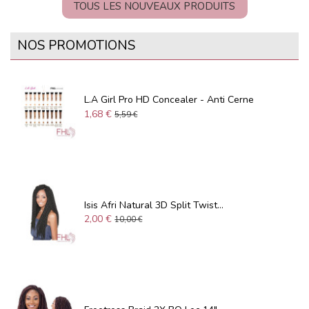
TOUS LES NOUVEAUX PRODUITS
NOS PROMOTIONS
L.A Girl Pro HD Concealer - Anti Cerne
1,68 €
5,59 €
Isis Afri Natural 3D Split Twist...
2,00 €
10,00 €