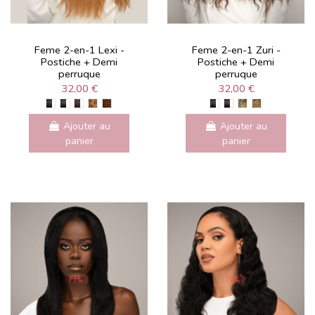
Feme 2-en-1 Lexi -
Feme 2-en-1 Zuri -
Postiche + Demi
Postiche + Demi
perruque
perruque
32,00 €
32,00 €
Ajouter au
Ajouter au
panier
panier