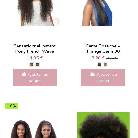
Sensationnel Instant
Feme Postiche +
Pony French Wave
Frange Cami 30
14,95 €
18,20 €
26,00 €
Ajouter au
Ajouter au
panier
panier
-10%