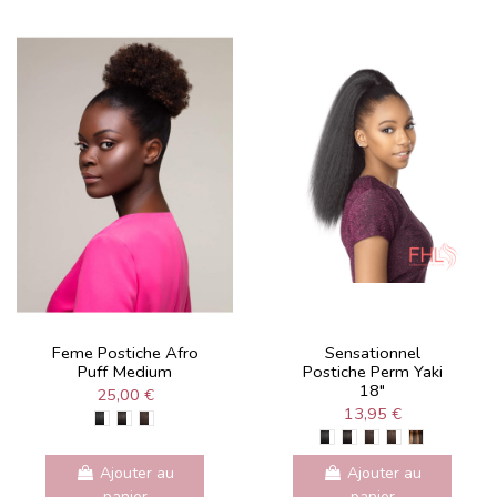
Feme Postiche Afro
Sensationnel
Puff Medium
Postiche Perm Yaki
18"
25,00 €
13,95 €
Ajouter au
Ajouter au
panier
panier