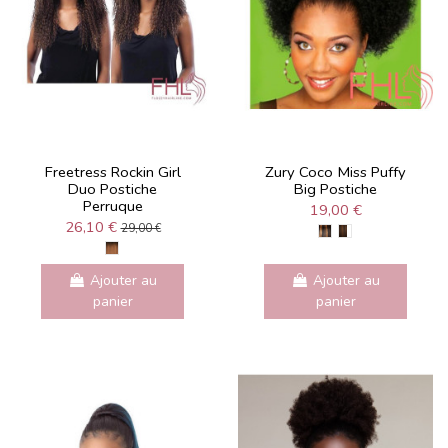
Freetress Rockin Girl
Zury Coco Miss Puffy
Duo Postiche
Big Postiche
Perruque
19,00 €
26,10 €
29,00 €
Ajouter au
Ajouter au
panier
panier