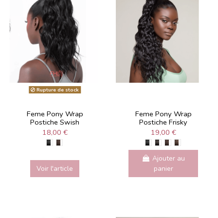
Rupture de stock
Feme Pony Wrap
Feme Pony Wrap
Postiche Swish
Postiche Frisky
18,00 €
19,00 €
Ajouter au
Voir l'article
panier