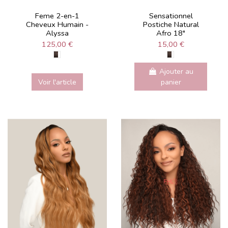
Feme 2-en-1
Sensationnel
Cheveux Humain -
Postiche Natural
Alyssa
Afro 18"
125,00 €
15,00 €
Ajouter au
Voir l'article
panier