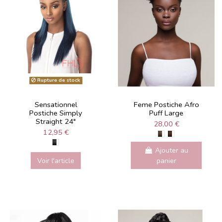
Rupture de stock
Sensationnel
Feme Postiche Afro
Postiche Simply
Puff Large
Straight 24"
28,00 €
12,95 €
Ajouter au
Voir l'article
panier