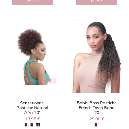
Sensationnel
Bobbi Boss Postiche
Postiche Natural
French Deep Boho
Afro 10"
20
13,95 €
25,00 €