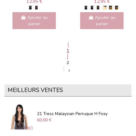
12,95 €
12,95 €
Ajouter au
Ajouter au
panier
panier
1
2
MEILLEURS VENTES
21 Tress Malaysian Perruque H Foxy
60,00 €