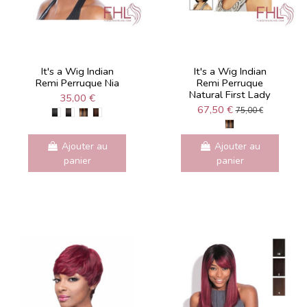
It's a Wig Indian
It's a Wig Indian
Remi Perruque Nia
Remi Perruque
Natural First Lady
35,00 €
67,50 €
75,00 €
Ajouter au
Ajouter au
panier
panier