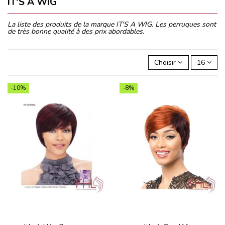
IT'S A WIG
La liste des produits de la marque IT'S A WIG. Les perruques sont
de très bonne qualité à des prix abordables.
Choisir
16
-10%
-8%