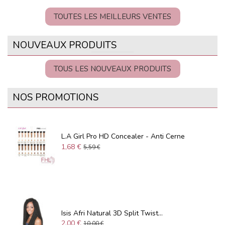
TOUTES LES MEILLEURS VENTES
NOUVEAUX PRODUITS
TOUS LES NOUVEAUX PRODUITS
NOS PROMOTIONS
L.A Girl Pro HD Concealer - Anti Cerne
1,68 €
5,59 €
Isis Afri Natural 3D Split Twist...
2,00 €
10,00 €