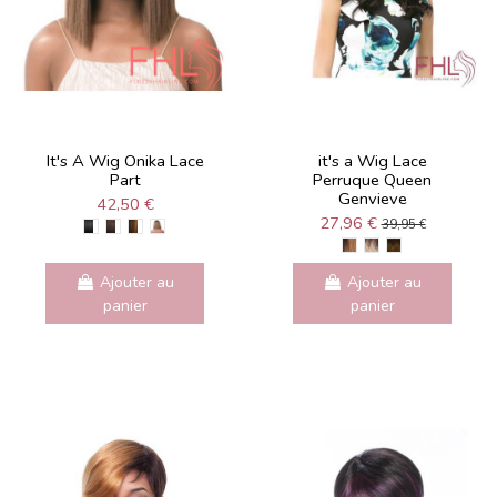
It's A Wig Onika Lace
it's a Wig Lace
Part
Perruque Queen
Genvieve
42,50 €
27,96 €
39,95 €
Ajouter au
Ajouter au
panier
panier