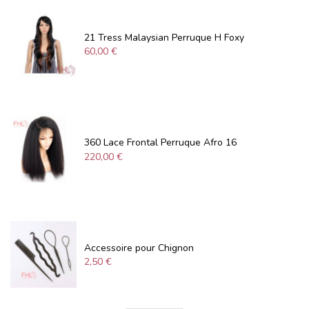
21 Tress Malaysian Perruque H Foxy
60,00 €
360 Lace Frontal Perruque Afro 16
220,00 €
Accessoire pour Chignon
2,50 €