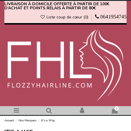
LIVRAISON À DOMICILE OFFERTE À PARTIR DE 100€
D’ACHAT ET POINTS RELAIS À PARTIR DE 80€
0641954745
Liste coup de cœur (
0
)
0
Accueil
Nos Marques
It's a Wig