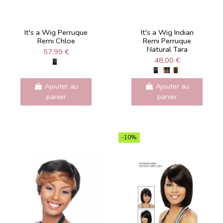
It's a Wig Perruque
It's a Wig Indian
Remi Chloe
Remi Perruque
Natural Tara
57,99 €
48,00 €
Ajouter au
Ajouter au
panier
panier
-10%