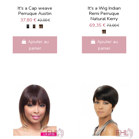
It's a Cap weave
It's a Wig Indian
Perruque Austin
Remi Perruque
Natural Kerry
37,80 €
42,00 €
69,35 €
73,00 €
Ajouter au
Ajouter au
panier
panier