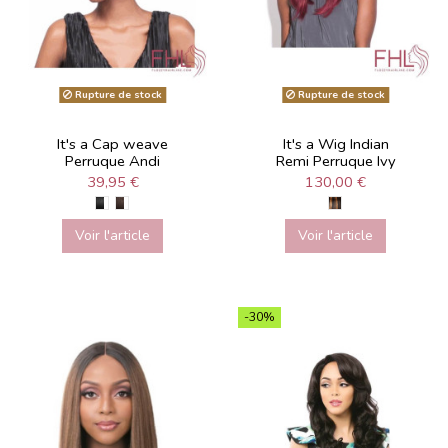
Rupture de stock
Rupture de stock
It's a Cap weave
It's a Wig Indian
Perruque Andi
Remi Perruque Ivy
39,95 €
130,00 €
Voir l'article
Voir l'article
-30%