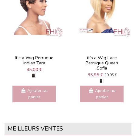
It's a Wig Perruque
it's a Wig Lace
Indian Tara
Perruque Queen
Sofia
45,00 €
35,95 €
39,95 €
Ajouter au
Ajouter au
panier
panier
MEILLEURS VENTES