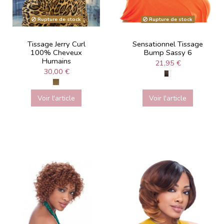
Rupture de stock
Rupture de stock
Tissage Jerry Curl
Sensationnel Tissage
100% Cheveux
Bump Sassy 6
Humains
21,95 €
30,00 €
Voir l'article
Voir l'article