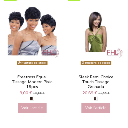
Rupture de stock
Rupture de stock
Freetress Equal
Sleek Remi Choice
Tissage Modern Pixie
Touch Tissage
19pcs
Grenada
9,00 €
20,69 €
18,00 €
22,99 €
Voir l'article
Voir l'article