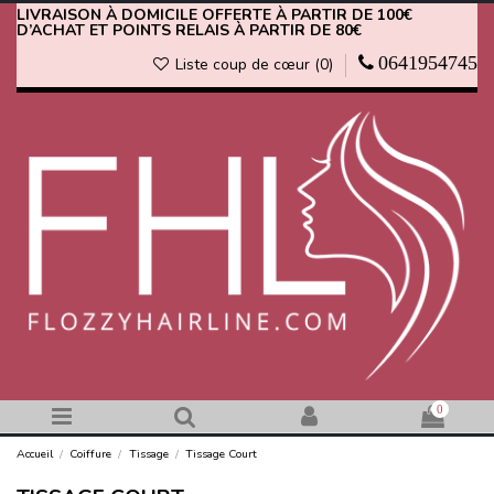
LIVRAISON À DOMICILE OFFERTE À PARTIR DE 100€
D’ACHAT ET POINTS RELAIS À PARTIR DE 80€
0641954745
Liste coup de cœur (
0
)
0
Accueil
Coiffure
Tissage
Tissage Court