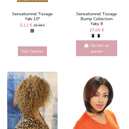
Sensationnel Tissage
Sensationnel Tissage
Yaki 10"
Bump Collection
Yaky 8
5,12 €
25,58 €
27,00 €
Ajouter au
Voir l'article
panier