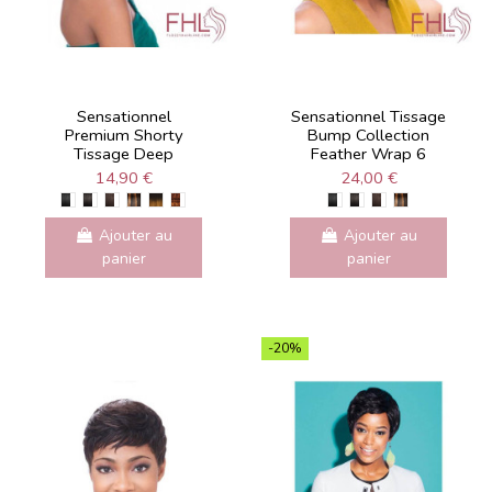
Sensationnel
Sensationnel Tissage
Premium Shorty
Bump Collection
Tissage Deep
Feather Wrap 6
14,90 €
24,00 €
Ajouter au
Ajouter au
panier
panier
-20%