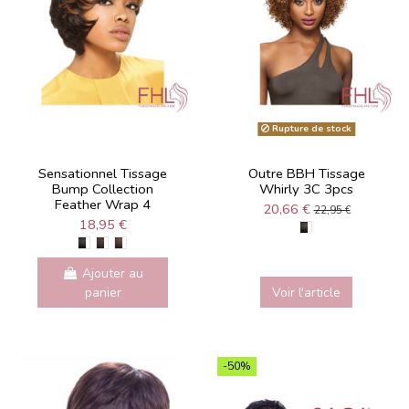
Rupture de stock
Sensationnel Tissage
Outre BBH Tissage
Bump Collection
Whirly 3C 3pcs
Feather Wrap 4
20,66 €
22,95 €
18,95 €
Ajouter au
panier
Voir l'article
-50%