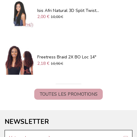
Isis Afri Natural 3D Split Twist...
2,00 €
10,00 €
Freetress Braid 2X BO Loc 14"
2,18 €
10,90 €
TOUTES LES PROMOTIONS
NEWSLETTER