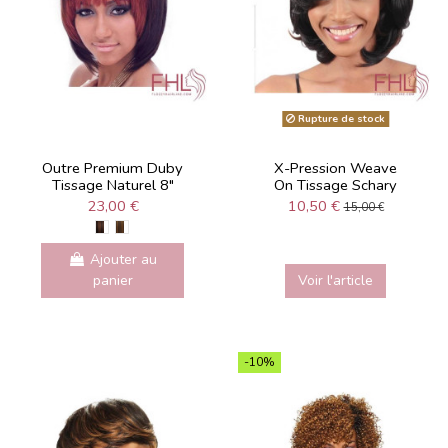
Rupture de stock
Outre Premium Duby
X-Pression Weave
Tissage Naturel 8"
On Tissage Schary
23,00 €
10,50 €
15,00 €
Ajouter au
panier
Voir l'article
-10%