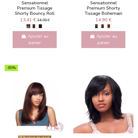
Sensationnel
Sensationnel
Premium Tissage
Premium Shorty
Shorty Bouncy Roll
Tissage Bohemain
13,41 €
14,90 €
14,90 €
Ajouter au
Ajouter au
panier
panier
-80%
Rupture de stock