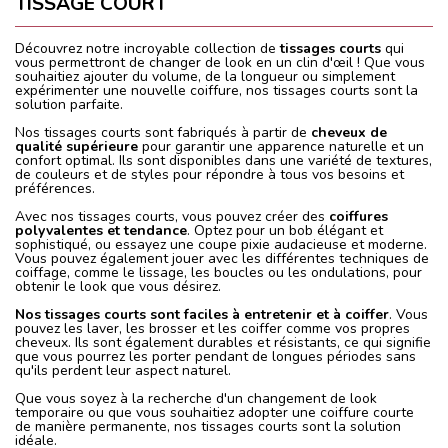
TISSAGE COURT
Découvrez notre incroyable collection de
tissages courts
qui
vous permettront de changer de look en un clin d'œil ! Que vous
souhaitiez ajouter du volume, de la longueur ou simplement
expérimenter une nouvelle coiffure, nos tissages courts sont la
solution parfaite.
Nos tissages courts sont fabriqués à partir de
cheveux de
qualité supérieure
pour garantir une apparence naturelle et un
confort optimal. Ils sont disponibles dans une variété de textures,
de couleurs et de styles pour répondre à tous vos besoins et
préférences.
Avec nos tissages courts, vous pouvez créer des
coiffures
polyvalentes et tendance
. Optez pour un bob élégant et
sophistiqué, ou essayez une coupe pixie audacieuse et moderne.
Vous pouvez également jouer avec les différentes techniques de
coiffage, comme le lissage, les boucles ou les ondulations, pour
obtenir le look que vous désirez.
Nos tissages courts sont faciles à entretenir et à coiffer
. Vous
pouvez les laver, les brosser et les coiffer comme vos propres
cheveux. Ils sont également durables et résistants, ce qui signifie
que vous pourrez les porter pendant de longues périodes sans
qu'ils perdent leur aspect naturel.
Que vous soyez à la recherche d'un changement de look
temporaire ou que vous souhaitiez adopter une coiffure courte
de manière permanente, nos tissages courts sont la solution
idéale.