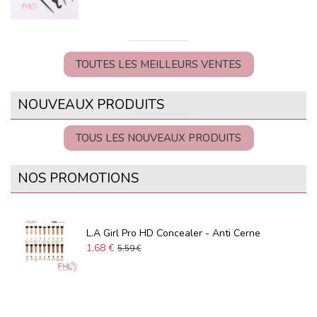
TOUTES LES MEILLEURS VENTES
NOUVEAUX PRODUITS
TOUS LES NOUVEAUX PRODUITS
NOS PROMOTIONS
L.A Girl Pro HD Concealer - Anti Cerne
1,68 €
5,59 €