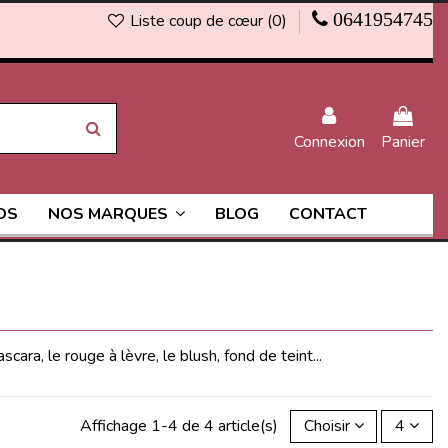
0641954745
Liste coup de cœur (
0
)
Connexion
Panier
OS
BLOG
CONTACT
NOS MARQUES
ra, le rouge à lèvre, le blush, fond de teint...
Affichage 1-4 de 4 article(s)
Choisir
4