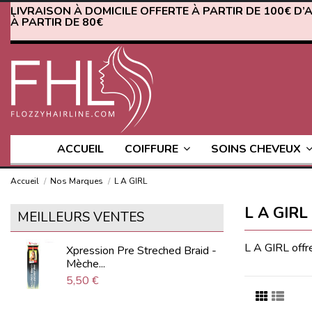
LIVRAISON À DOMICILE OFFERTE À PARTIR DE 100€ D’
À PARTIR DE 80€
ACCUEIL
COIFFURE
SOINS CHEVEUX
Accueil
Nos Marques
L A GIRL
L A GIRL
MEILLEURS VENTES
L A GIRL offre
Xpression Pre Streched Braid -
Mèche...
5,50 €