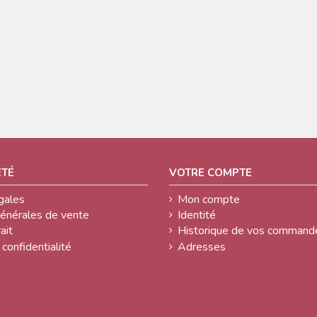
ÉTÉ
VOTRE COMPTE
gales
Mon compte
générales de vente
Identité
ait
Historique de vos command
 confidentialité
Adresses