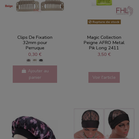
Rupture de stock
Clips De Fixation
Magic Collection
32mm pour
Peigne AFRO Metal
Perruque
Pik Long 2411
0,30 €
3,50 €
Ajouter au
panier
Voir l'article