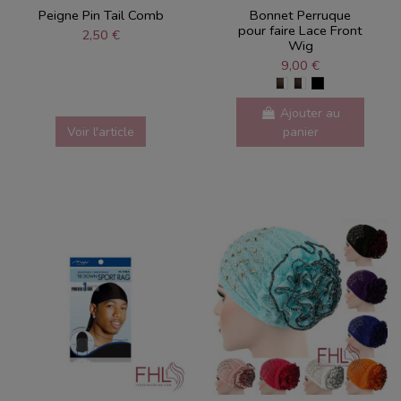
Peigne Pin Tail Comb
Bonnet Perruque
pour faire Lace Front
2,50 €
Wig
9,00 €
Ajouter au
Voir l'article
panier