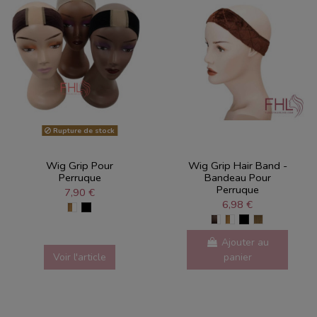
Rupture de stock
Wig Grip Pour
Wig Grip Hair Band -
Perruque
Bandeau Pour
Perruque
7,90 €
6,98 €
Ajouter au
Voir l'article
panier