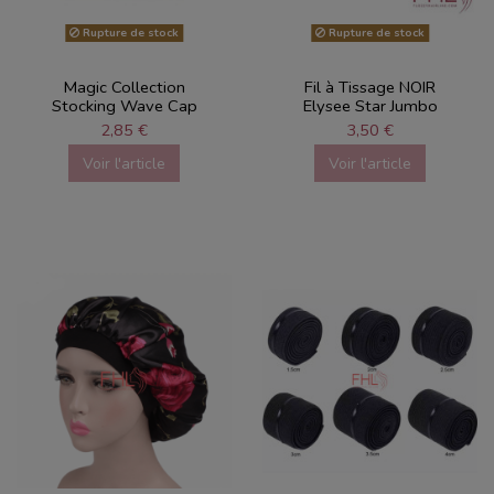
Rupture de stock
Rupture de stock
Magic Collection
Fil à Tissage NOIR
Stocking Wave Cap
Elysee Star Jumbo
2,85 €
3,50 €
Voir l'article
Voir l'article