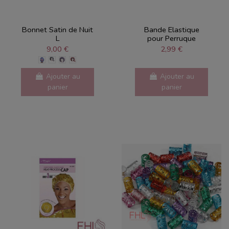
Bonnet Satin de Nuit
Bande Elastique
L
pour Perruque
9,00 €
2,99 €
Ajouter au
Ajouter au
panier
panier