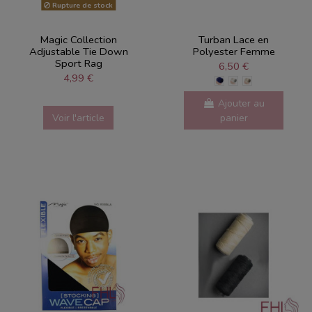
Rupture de stock
Magic Collection
Turban Lace en
Adjustable Tie Down
Polyester Femme
Sport Rag
6,50 €
4,99 €
Ajouter au
Voir l'article
panier