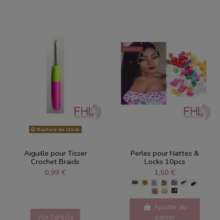
Rupture de stock
Aiguille pour Tisser
Perles pour Nattes &
Crochet Braids
Locks 10pcs
0,99 €
1,50 €
Ajouter au
Voir l'article
panier