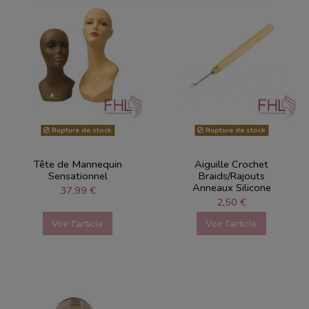
Rupture de stock
Rupture de stock
Tête de Mannequin
Aiguille Crochet
Sensationnel
Braids/Rajouts
Anneaux Silicone
37,99 €
2,50 €
Voir l'article
Voir l'article