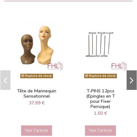
Rupture de stock
Rupture de stock
Tête de Mannequin
T-PINS 12pcs
Sensationnel
(Epingles en T
pour Fixer
37,99 €
Perruque)
1,50 €
Voir l'article
Voir l'article