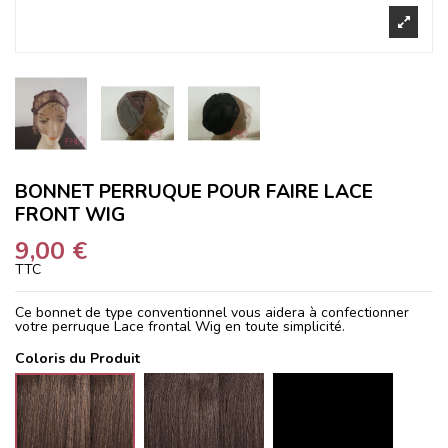
BONNET PERRUQUE POUR FAIRE LACE
FRONT WIG
9,00 €
TTC
Ce bonnet de type conventionnel vous aidera à confectionner
votre perruque Lace frontal Wig en toute simplicité.
Coloris du Produit
marron foncé
Marron
Noir