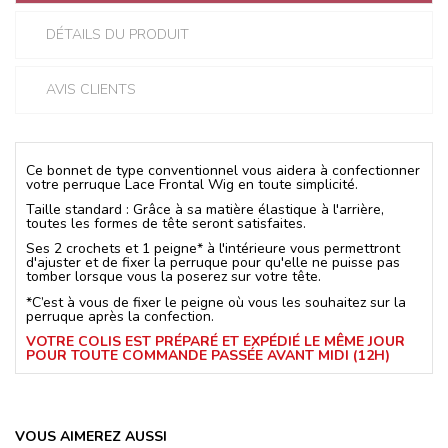
DÉTAILS DU PRODUIT
AVIS CLIENTS
Ce bonnet de type conventionnel vous aidera à confectionner
votre perruque Lace Frontal Wig en toute simplicité.
Taille standard : Grâce à sa matière élastique à l'arrière,
toutes les formes de tête seront satisfaites.
Ses 2 crochets et 1 peigne* à l'intérieure vous permettront
d'ajuster et de fixer la perruque pour qu'elle ne puisse pas
tomber lorsque vous la poserez sur votre tête.
*C’est à vous de fixer le peigne où vous les souhaitez sur la
perruque après la confection.
VOTRE COLIS EST PRÉPARÉ ET EXPÉDIÉ LE MÊME JOUR
POUR TOUTE COMMANDE PASSÉE AVANT MIDI (12H)
VOUS AIMEREZ AUSSI