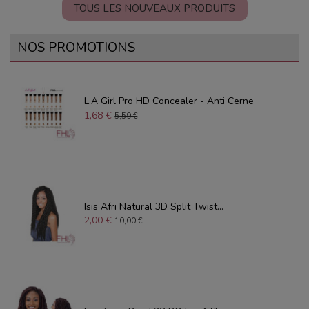
TOUS LES NOUVEAUX PRODUITS
NOS PROMOTIONS
L.A Girl Pro HD Concealer - Anti Cerne
1,68 €
5,59 €
Isis Afri Natural 3D Split Twist...
2,00 €
10,00 €