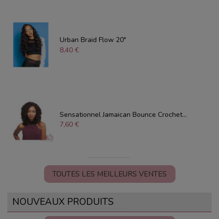
Urban Braid Flow 20"
8,40 €
Sensationnel Jamaican Bounce Crochet...
7,60 €
TOUTES LES MEILLEURS VENTES
NOUVEAUX PRODUITS