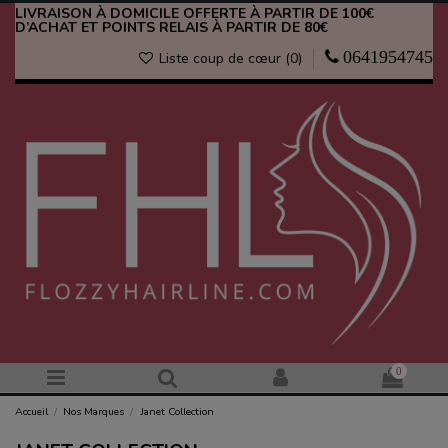
LIVRAISON À DOMICILE OFFERTE À PARTIR DE 100€
D’ACHAT ET POINTS RELAIS À PARTIR DE 80€
0641954745
Liste coup de cœur (
0
)
0
Accueil
Nos Marques
Janet Collection