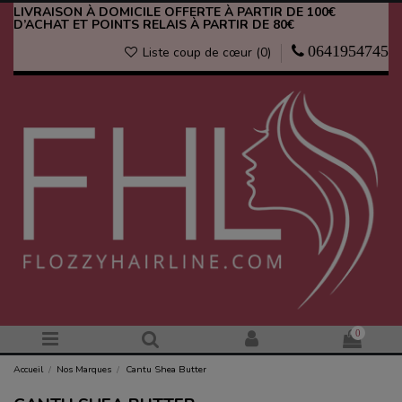
LIVRAISON À DOMICILE OFFERTE À PARTIR DE 100€
D’ACHAT ET POINTS RELAIS À PARTIR DE 80€
0641954745
Liste coup de cœur (
0
)
0
Accueil
Nos Marques
Cantu Shea Butter