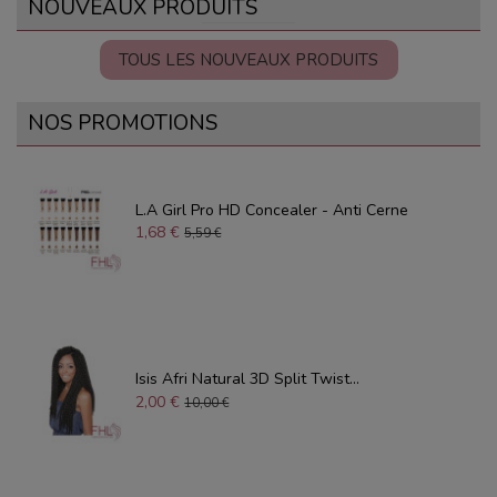
NOUVEAUX PRODUITS
TOUS LES NOUVEAUX PRODUITS
NOS PROMOTIONS
L.A Girl Pro HD Concealer - Anti Cerne
1,68 €
5,59 €
Isis Afri Natural 3D Split Twist...
2,00 €
10,00 €