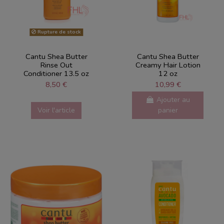
Rupture de stock
Cantu Shea Butter
Cantu Shea Butter
Rinse Out
Creamy Hair Lotion
Conditioner 13.5 oz
12 oz
8,50 €
10,99 €
Ajouter au
Voir l'article
panier