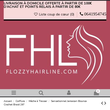
LIVRAISON À DOMICILE OFFERTE À PARTIR DE 100€
D’ACHAT ET POINTS RELAIS À PARTIR DE 80€
0641954745
Liste coup de cœur (
0
)
0
Accueil
Coiffure
Mèche à Tresser
Sensationnel Jamaican Bounce
Crochet Braid 26"