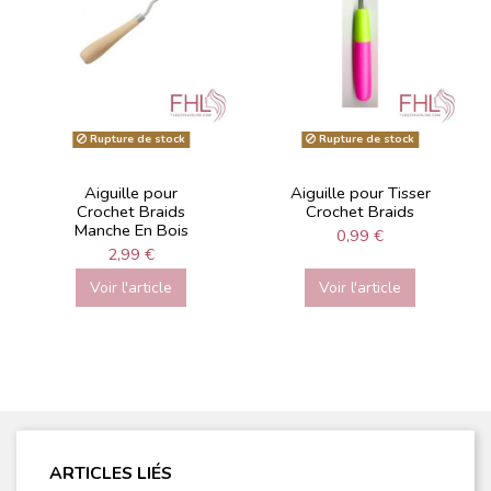
Rupture de stock
Rupture de stock
Aiguille pour
Aiguille pour Tisser
Crochet Braids
Crochet Braids
Manche En Bois
0,99 €
2,99 €
Voir l'article
Voir l'article
ARTICLES LIÉS