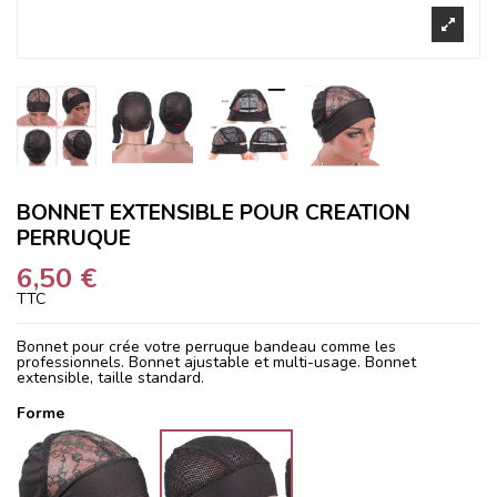
BONNET EXTENSIBLE POUR CREATION
PERRUQUE
6,50 €
TTC
Bonnet pour crée votre perruque bandeau comme les
professionnels. Bonnet ajustable et multi-usage. Bonnet
extensible, taille standard.
Forme
Forme B
Forme C