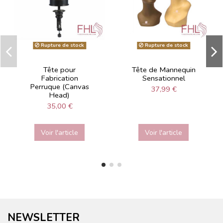
Rupture de stock
Rupture de stock
Tête pour
Tête de Mannequin
Fabrication
Sensationnel
Perruque (Canvas
37,99 €
Head)
35,00 €
Voir l'article
Voir l'article
NEWSLETTER