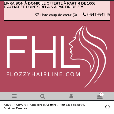
LIVRAISON À DOMICILE OFFERTE À PARTIR DE 100€
D’ACHAT ET POINTS RELAIS À PARTIR DE 80€
0641954745
Liste coup de cœur (
0
)
0
Accueil
Coiffure
Accessoire de Coiffure
Filet Sous Tissage ou
Fabriquer Perruque