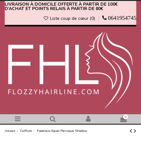
LIVRAISON À DOMICILE OFFERTE À PARTIR DE 100€
D’ACHAT ET POINTS RELAIS À PARTIR DE 80€
0641954745
Liste coup de cœur (
0
)
0
Accueil
Coiffure
Freetress Equal Perruque Shadow