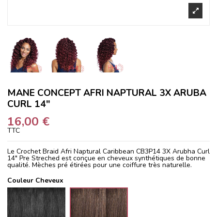
MANE CONCEPT AFRI NAPTURAL 3X ARUBA
CURL 14"
16,00 €
TTC
Le Crochet Braid Afri Naptural Caribbean CB3P14 3X Arubha Curl
14" Pre Streched est conçue en cheveux synthétiques de bonne
qualité. Mèches pré étirées pour une coiffure très naturelle.
Couleur Cheveux
1
4