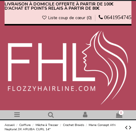
LIVRAISON À DOMICILE OFFERTE À PARTIR DE 100€
D’ACHAT ET POINTS RELAIS À PARTIR DE 80€
0641954745
Liste coup de cœur (
0
)
0
Accueil
Coiffure
Mèche à Tresser
Crochet Braids
Mane Concept Afri
Naptural 3X ARUBA CURL 14"