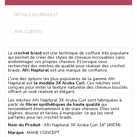
DÉTAILS DU PRODUIT
AVIS CLIENTS
Le
crochet braid
est une technique de coiffure très populaire
qui permet de créer des styles de cheveux incroyables sans
endommager vos propres cheveux. Et lorsque vous
recherchez des mèches de qualité pour réaliser des crochet
braids,
Afri Naptural
est une marque de confiance.
L'une des options les plus populaires de la gamme Afri
Naptural est
le modèle 3X Aruba Curl.
Ces mèches sont
conçues pour imiter la texture naturelle des cheveux bouclés,
offrant un look réaliste et élégant.
Les mèches Afri Naptural 3X Aruba Curl sont fabriquées à
partir de
fibres synthétiques de haute qualité
qui
ressemblent étonnamment à de vrais cheveux. Elles sont
légères, douces et faciles à manipuler, ce qui les rend
parfaites pour les crochet braids.
Nom du Produit
: Afri Naptural 3X Aruba Curl 14" (40CM)
Marque
: MANE CONCEPT