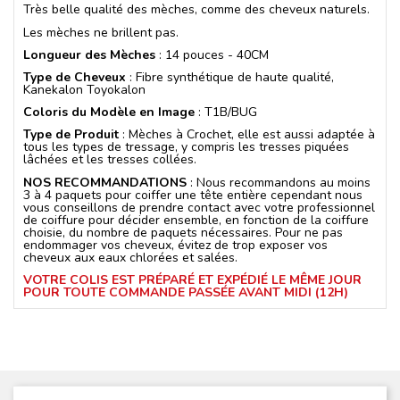
Très belle qualité des mèches, comme des cheveux naturels.
Les mèches ne brillent pas.
Longueur des Mèches
: 14 pouces - 40CM
Type de Cheveux
: Fibre synthétique de haute qualité,
Kanekalon Toyokalon
Coloris du Modèle en Image
: T1B/BUG
Type de Produit
: Mèches à Crochet, elle est aussi adaptée à
tous les types de tressage, y compris les tresses piquées
lâchées et les tresses collées.
NOS RECOMMANDATIONS
: Nous recommandons au moins
3 à 4 paquets pour coiffer une tête entière cependant nous
vous conseillons de prendre contact avec votre professionnel
de coiffure pour décider ensemble, en fonction de la coiffure
choisie, du nombre de paquets nécessaires. Pour ne pas
endommager vos cheveux, évitez de trop exposer vos
cheveux aux eaux chlorées et salées.
VOTRE COLIS EST PRÉPARÉ ET EXPÉDIÉ LE MÊME JOUR
POUR TOUTE COMMANDE PASSÉE AVANT MIDI (12H)