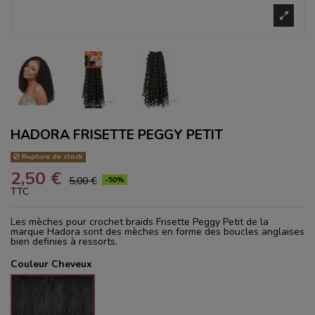
HADORA FRISETTE PEGGY PETIT
Rupture de stock
2,50 €
-50%
5,00 €
TTC
Les mèches pour crochet braids Frisette Peggy Petit de la
marque Hadora sont des mèches en forme des boucles anglaises
bien definies à ressorts.
Couleur Cheveux
1