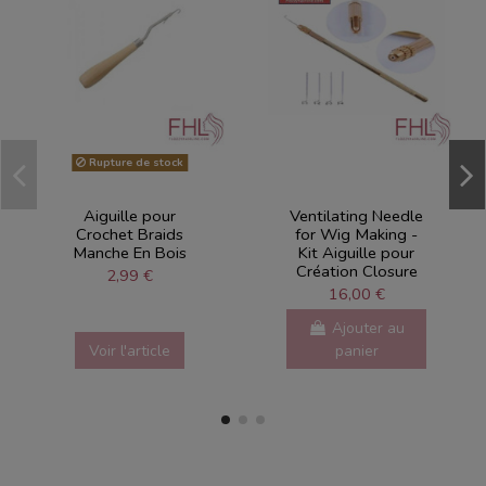
Rupture de stock
Aiguille pour
Ventilating Needle
Crochet Braids
for Wig Making -
Manche En Bois
Kit Aiguille pour
Création Closure
2,99 €
16,00 €
Ajouter au
Voir l'article
panier