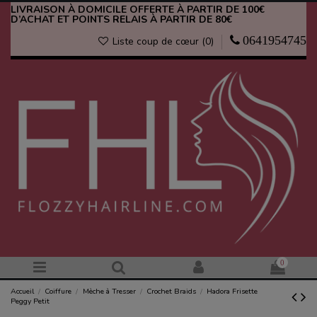
LIVRAISON À DOMICILE OFFERTE À PARTIR DE 100€
D’ACHAT ET POINTS RELAIS À PARTIR DE 80€
0641954745
Liste coup de cœur (
0
)
0
Accueil
Coiffure
Mèche à Tresser
Crochet Braids
Hadora Frisette
Peggy Petit