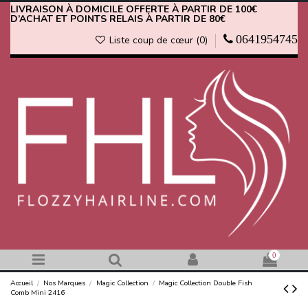
LIVRAISON À DOMICILE OFFERTE À PARTIR DE 100€
D’ACHAT ET POINTS RELAIS À PARTIR DE 80€
0641954745
Liste coup de cœur (
0
)
0
Accueil
Nos Marques
Magic Collection
Magic Collection Double Fish
Comb Mini 2416