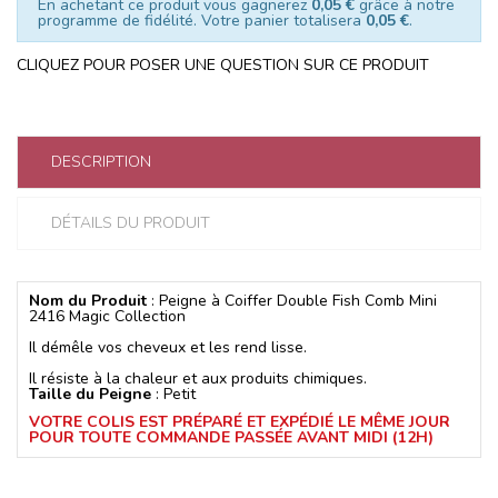
En achetant ce produit vous gagnerez
0,05 €
grâce à notre
programme de fidélité. Votre panier totalisera
0,05 €
.
CLIQUEZ POUR POSER UNE QUESTION SUR CE PRODUIT
DESCRIPTION
DÉTAILS DU PRODUIT
Nom du Produit
: Peigne à Coiffer Double Fish Comb Mini
2416 Magic Collection
Il démêle vos cheveux et les rend lisse.
Il résiste à la chaleur et aux produits chimiques.
Taille du Peigne
: Petit
VOTRE COLIS EST PRÉPARÉ ET EXPÉDIÉ LE MÊME JOUR
POUR TOUTE COMMANDE PASSÉE AVANT MIDI (12H)