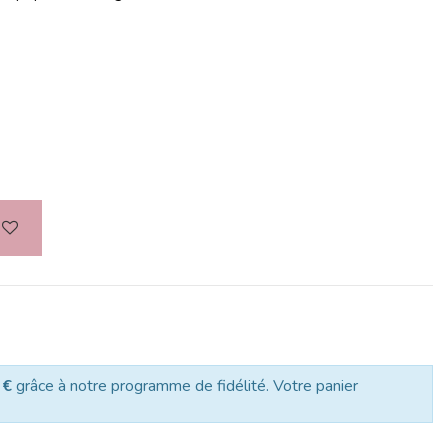
 €
grâce à notre programme de fidélité. Votre panier