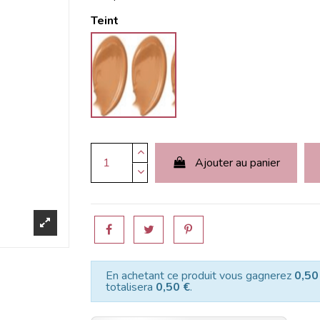
Teint
Bronze 100
Ajouter au panier
En achetant ce produit vous gagnerez
0,50
totalisera
0,50 €
.