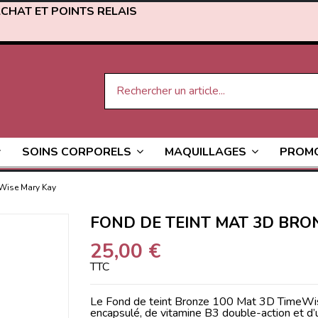
ACHAT ET POINTS RELAIS
PROM
SOINS CORPORELS
MAQUILLAGES
eWise Mary Kay
FOND DE TEINT MAT 3D BRO
25,00 €
TTC
Le Fond de teint Bronze 100 Mat 3D TimeWise e
encapsulé, de vitamine B3 double-action et d’