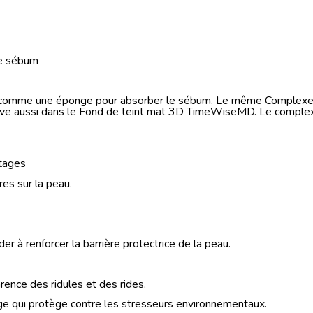
le sébum
nt comme une éponge pour absorber le sébum. Le même Complexe 
 aussi dans le Fond de teint mat 3D TimeWiseMD. Le complexe 
ntages
res sur la peau.
er à renforcer la barrière protectrice de la peau.
arence des ridules et des rides.
uge qui protège contre les stresseurs environnementaux.