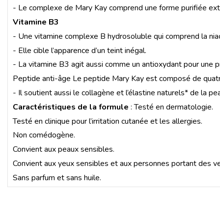
- Le complexe de Mary Kay comprend une forme purifiée extrai
Vitamine B3
- Une vitamine complexe B hydrosoluble qui comprend la niaci
- Elle cible l’apparence d’un teint inégal.
- La vitamine B3 agit aussi comme un antioxydant pour une pr
Peptide anti-âge Le peptide Mary Kay est composé de quatre a
- Il soutient aussi le collagène et l’élastine naturels* de la p
Caractéristiques de la formule
: Testé en dermatologie.
Testé en clinique pour l’irritation cutanée et les allergies.
Non comédogène.
Convient aux peaux sensibles.
Convient aux yeux sensibles et aux personnes portant des ve
Sans parfum et sans huile.