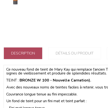
DESCRIPTION
DÉTAILS DU PRODUIT
Ce nouveau fond de teint de Mary Kay qui remplace l'ancien
signes de vieillissement et produire de splendides résultats.
TEINT :
BRONZE W 100 - Nouvelle Carnation).
Avec des nouveaux noms de teintes faciles à retenir, vous tro
Couvrance longue tenue au fini impeccable.
Un fond de teint pour un fini mat et teint parfait :