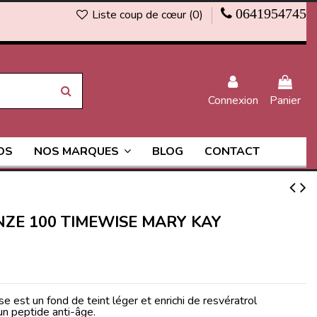
0641954745
Liste coup de cœur (
0
)
Connexion
Panier
OS
BLOG
CONTACT
NOS MARQUES
NZE 100 TIMEWISE MARY KAY
st un fond de teint léger et enrichi de resvératrol
un peptide anti-âge.