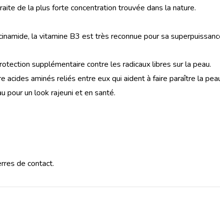
te de la plus forte concentration trouvée dans la nature.
namide, la vitamine B3 est très reconnue pour sa superpuissance
otection supplémentaire contre les radicaux libres sur la peau.
cides aminés reliés entre eux qui aident à faire paraître la peau
eau pour un look rajeuni et en santé.
rres de contact.