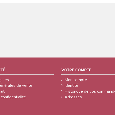
ÉTÉ
VOTRE COMPTE
gales
Mon compte
générales de vente
Identité
ait
Historique de vos command
 confidentialité
Adresses