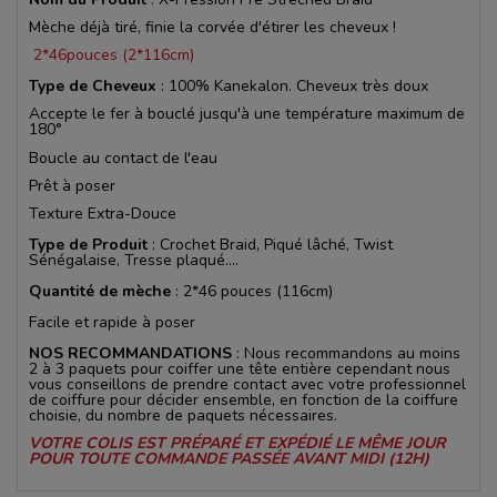
Mèche déjà tiré, finie la corvée d'étirer les cheveux !
2*46pouces (2*116cm)
Type de Cheveux
: 100% Kanekalon. Cheveux très doux
Accepte le fer à bouclé jusqu'à une température maximum de
180°
Boucle au contact de l'eau
Prêt à poser
Texture Extra-Douce
Type de Produit
: Crochet Braid, Piqué lâché, Twist
Sénégalaise, Tresse plaqué....
Quantité de mèche
: 2*46 pouces (116cm)
Facile et rapide à poser
NOS RECOMMANDATIONS
: Nous recommandons au moins
2 à 3 paquets pour coiffer une tête entière cependant nous
vous conseillons de prendre contact avec votre professionnel
de coiffure pour décider ensemble, en fonction de la coiffure
choisie, du nombre de paquets nécessaires.
VOTRE COLIS EST PRÉPARÉ ET EXPÉDIÉ LE MÊME JOUR
POUR TOUTE COMMANDE PASSÉE AVANT MIDI (12H)