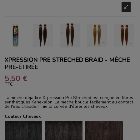
XPRESSION PRE STRECHED BRAID - MÈCHE
PRÉ-ÉTIRÉE
5,50 €
TTC
La mèche déjà tiré X-pression Pre Streched est conçue en fibres
synthétiques Kanekalon. La mèche boucle facilement au contact
de l'eau chaude. Finie la corvée d'étirer les cheveux.
Couleur Cheveux
1
1B
2