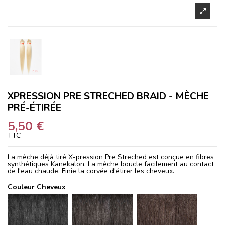
XPRESSION PRE STRECHED BRAID - MÈCHE
PRÉ-ÉTIRÉE
5,50 €
TTC
La mèche déjà tiré X-pression Pre Streched est conçue en fibres
synthétiques Kanekalon. La mèche boucle facilement au contact
de l'eau chaude. Finie la corvée d'étirer les cheveux.
Couleur Cheveux
1
1B
2