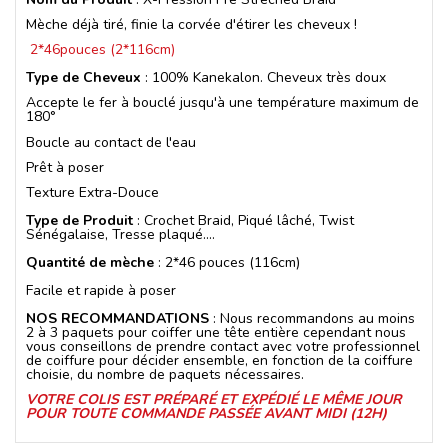
Mèche déjà tiré, finie la corvée d'étirer les cheveux !
2*46pouces (2*116cm)
Type de Cheveux
: 100% Kanekalon. Cheveux très doux
Accepte le fer à bouclé jusqu'à une température maximum de
180°
Boucle au contact de l'eau
Prêt à poser
Texture Extra-Douce
Type de Produit
: Crochet Braid, Piqué lâché, Twist
Sénégalaise, Tresse plaqué....
Quantité de mèche
: 2*46 pouces (116cm)
Facile et rapide à poser
NOS RECOMMANDATIONS
: Nous recommandons au moins
2 à 3 paquets pour coiffer une tête entière cependant nous
vous conseillons de prendre contact avec votre professionnel
de coiffure pour décider ensemble, en fonction de la coiffure
choisie, du nombre de paquets nécessaires.
VOTRE COLIS EST PRÉPARÉ ET EXPÉDIÉ LE MÊME JOUR
POUR TOUTE COMMANDE PASSÉE AVANT MIDI (12H)