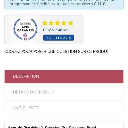
programme de fidélité. Votre panier totalisera
0,11 €
.
Basé sur 46 avis
VOIR LES AVIS
CLIQUEZ POUR POSER UNE QUESTION SUR CE PRODUIT
DESCRIPTION
DÉTAILS DU PRODUIT
AVIS CLIENTS
Nom du Produit
: X-Pression Pre Streched Braid