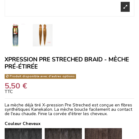
XPRESSION PRE STRECHED BRAID - MÈCHE
PRÉ-ÉTIRÉE
Produit disponible avec d'autres options
5,50 €
TTC
La mèche déjà tiré X-pression Pre Streched est conçue en fibres
synthétiques Kanekalon. La mèche boucle facilement au contact
de l'eau chaude. Finie la corvée d'étirer les cheveux.
Couleur Cheveux
1
1B
2