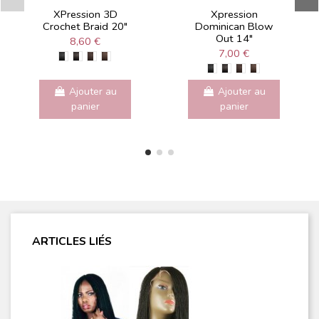
XPression 3D
Xpression
Crochet Braid 20"
Dominican Blow
Out 14"
8,60 €
7,00 €
Ajouter au
Ajouter au
panier
panier
ARTICLES LIÉS