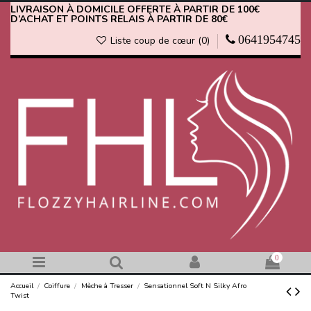
LIVRAISON À DOMICILE OFFERTE À PARTIR DE 100€
D’ACHAT ET POINTS RELAIS À PARTIR DE 80€
0641954745
Liste coup de cœur (
0
)
0
Accueil
Coiffure
Mèche à Tresser
Sensationnel Soft N Silky Afro
Twist