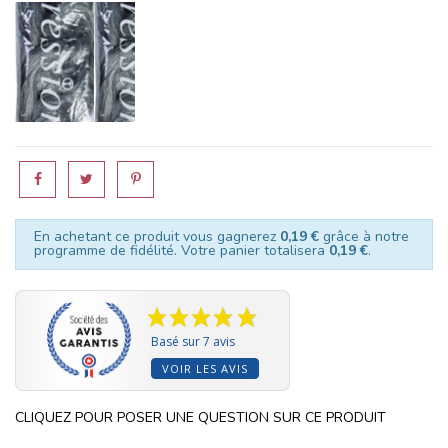
M51
Merci pour votre
comprehension.
En achetant ce produit vous gagnerez
0,19 €
grâce à notre
programme de fidélité. Votre panier totalisera
0,19 €
.
Basé sur 7 avis
VOIR LES AVIS
CLIQUEZ POUR POSER UNE QUESTION SUR CE PRODUIT