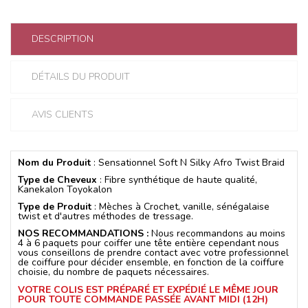
DESCRIPTION
DÉTAILS DU PRODUIT
AVIS CLIENTS
Nom du Produit
: Sensationnel Soft N Silky Afro Twist Braid
Type de Cheveux
: Fibre synthétique de haute qualité,
Kanekalon Toyokalon
Type de Produit
: Mèches à Crochet, vanille, sénégalaise
twist et d'autres méthodes de tressage.
NOS RECOMMANDATIONS :
Nous recommandons au moins
4 à 6 paquets pour coiffer une tête entière cependant nous
vous conseillons de prendre contact avec votre professionnel
de coiffure pour décider ensemble, en fonction de la coiffure
choisie, du nombre de paquets nécessaires.
VOTRE COLIS EST PRÉPARÉ ET EXPÉDIÉ LE MÊME JOUR
POUR TOUTE COMMANDE PASSÉE AVANT MIDI (12H)