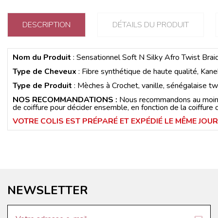
DESCRIPTION
DÉTAILS DU PRODUIT
Nom du Produit
: Sensationnel Soft N Silky Afro Twist Brai
Type de Cheveux
: Fibre synthétique de haute qualité, Kan
Type de Produit
: Mèches à Crochet, vanille, sénégalaise t
NOS RECOMMANDATIONS :
Nous recommandons au moins 4
de coiffure pour décider ensemble, en fonction de la coiffure
VOTRE COLIS EST PRÉPARÉ ET EXPÉDIÉ LE MÊME JO
NEWSLETTER