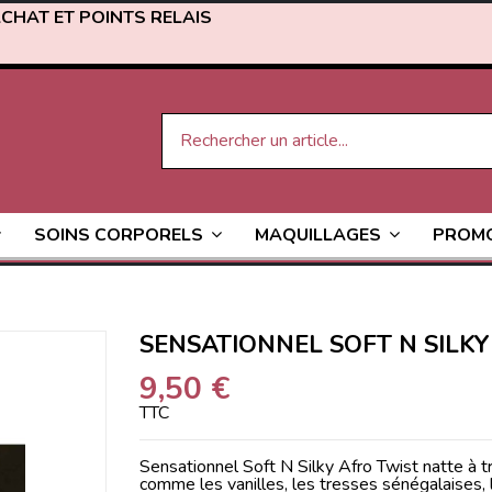
ACHAT ET POINTS RELAIS
PROM
SOINS CORPORELS
MAQUILLAGES
SENSATIONNEL SOFT N SILK
9,50 €
TTC
Sensationnel Soft N Silky Afro Twist natte à tr
comme les vanilles, les tresses sénégalaises,