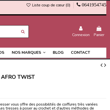
0641954745
Liste coup de cœur (
0
)
Connexion
Panier
OS
BLOG
CONTACT
NOS MARQUES
Y AFRO TWIST
esser vous offre des possibilités de coiffures très variées
 les tresses à poser au crochet et d’autres méthodes de