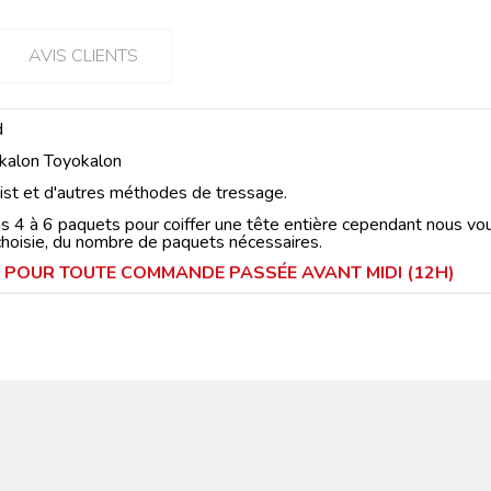
AVIS CLIENTS
d
ekalon Toyokalon
wist et d'autres méthodes de tressage.
 à 6 paquets pour coiffer une tête entière cependant nous vous
 choisie, du nombre de paquets nécessaires.
UR POUR TOUTE COMMANDE PASSÉE AVANT MIDI (12H)