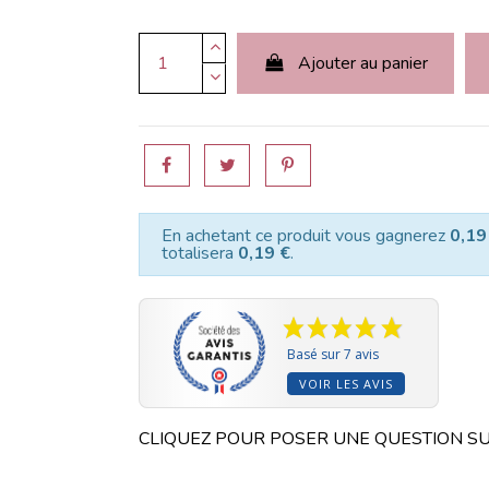
Ajouter au panier
En achetant ce produit vous gagnerez
0,19
totalisera
0,19 €
.
Basé sur 7 avis
VOIR LES AVIS
CLIQUEZ POUR POSER UNE QUESTION SU