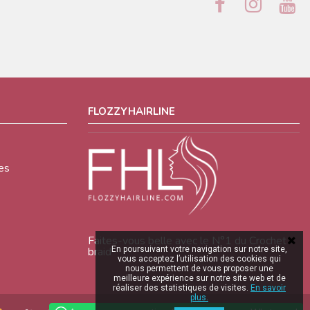
FLOZZYHAIRLINE
es
Faites-vous belle avec le N°1 du Crochet
En poursuivant votre navigation sur notre site,
braid
vous acceptez l’utilisation des cookies qui
nous permettent de vous proposer une
meilleure expérience sur notre site web et de
réaliser des statistiques de visites.
En savoir
plus.