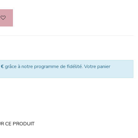
 €
grâce à notre programme de fidélité. Votre panier
R CE PRODUIT