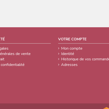
ÉTÉ
VOTRE COMPTE
gales
Mon compte
générales de vente
Identité
ait
Historique de vos command
 confidentialité
Adresses