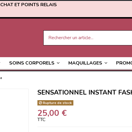
ACHAT ET POINTS RELAIS
PROM
SOINS CORPORELS
MAQUILLAGES
ya
SENSATIONNEL INSTANT FA
Rupture de stock
25,00 €
TTC