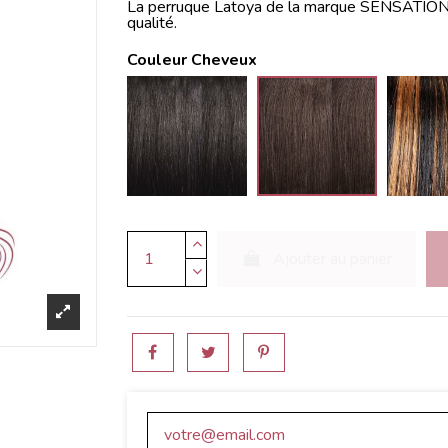
La perruque Latoya de la marque SENSATIONN
qualité.
Couleur Cheveux
1B
2
Ajouter au panier