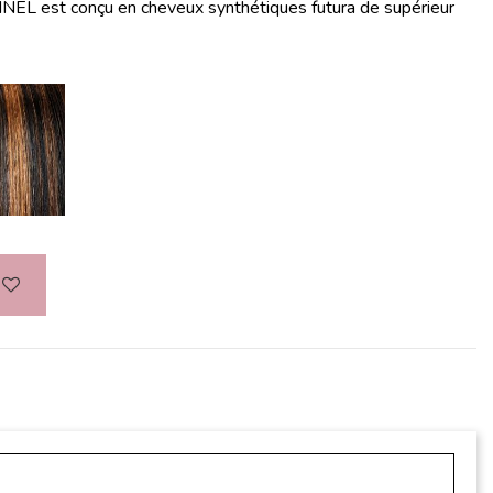
EL est conçu en cheveux synthétiques futura de supérieur
1B/30