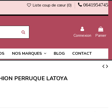
0641954745
Liste coup de cœur (
0
)
Connexion
Panier
OS
BLOG
CONTACT
NOS MARQUES
SHION PERRUQUE LATOYA