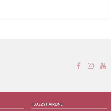
FLOZZYHAIRLINE