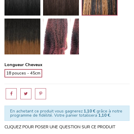
1B/30T
1B/BGT
Longueur Cheveux
18 pouces - 45cm
En achetant ce produit vous gagnerez
1,10 €
grâce à notre
programme de fidélité. Votre panier totalisera
1,10 €
.
CLIQUEZ POUR POSER UNE QUESTION SUR CE PRODUIT