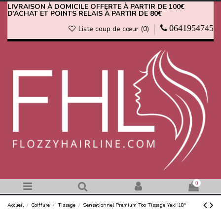
LIVRAISON À DOMICILE OFFERTE À PARTIR DE 100€
D’ACHAT ET POINTS RELAIS À PARTIR DE 80€
0641954745
Liste coup de cœur (
0
)
0
Accueil
Coiffure
Tissage
Sensationnel Premium Too Tissage Yaki 18"