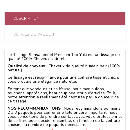
DESCRIPTION
DÉTAILS DU PRODUIT
Le Tissage Sensationnel Premium Too Yaki est un tissage de
qualité 100% Cheveux Naturels.
Qualité de cheveux
: Cheveux de qualité humain hair (100%
naturel).
Ce tissage est recommandé pour une coiffure lisse et chic, il
vous procure une élégance naturelle.
En tant que vendeurs et coiffeuse, nous manipulons,
touchons, apprécions, beaucoup beaucoup d'articles. Et là,
notre attention a réellement été capturée par la douceur de
ce tissage.
NOS RECOMMANDATIONS
: Nous recommandons au moins
2 à 3 paquets pour coiffer une tête entière. Important: nous
vous conseillons de prendre contact avec votre professionnel
de coiffure pour décider ensemble, en fonction de la coiffure
choisie, du nombre de paquets nécessaire.